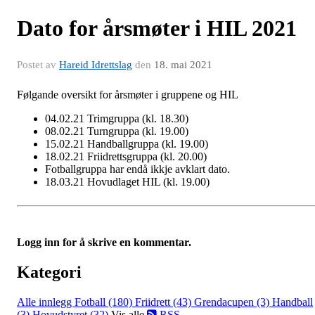
Dato for årsmøter i HIL 2021
Postet av
Hareid Idrettslag
den
18. mai 2021
Følgande oversikt for årsmøter i gruppene og HIL
04.02.21 Trimgruppa (kl. 18.30)
08.02.21 Turngruppa (kl. 19.00)
15.02.21 Handballgruppa (kl. 19.00)
18.02.21 Friidrettsgruppa (kl. 20.00)
Fotballgruppa har endå ikkje avklart dato.
18.03.21 Hovudlaget HIL (kl. 19.00)
Logg inn for å skrive en kommentar.
Kategori
Alle innlegg
Fotball (180)
Friidrett (43)
Grendacupen (3)
Handball
(3)
Hovudstyret (32)
Vis alle
RSS