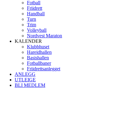
Fotball
Friidrett
Handball
Turn
Trim
Volleyball
Nordvest Maraton
KALENDER
Klubbhuset
Hareidhallen
Basishallen
Fotballbaner
Friidrettsanlegget
ANLEGG
UTLEIGE
BLI MEDLEM