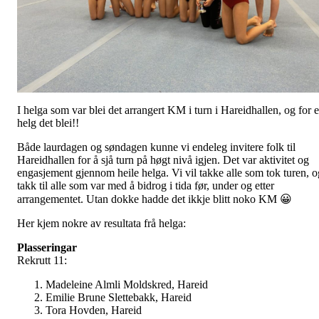
I helga som var blei det arrangert KM i turn i Hareidhallen, og for e
helg det blei!!
Både laurdagen og søndagen kunne vi endeleg invitere folk til
Hareidhallen for å sjå turn på høgt nivå igjen. Det var aktivitet og
engasjement gjennom heile helga. Vi vil takke alle som tok turen, o
takk til alle som var med å bidrog i tida før, under og etter
arrangementet. Utan dokke hadde det ikkje blitt noko KM 😀
Her kjem nokre av resultata frå helga:
Plasseringar
Rekrutt 11:
Madeleine Almli Moldskred, Hareid
Emilie Brune Slettebakk, Hareid
Tora Hovden, Hareid