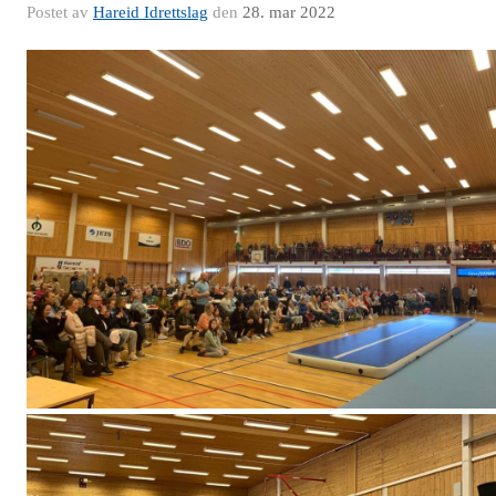
Postet av
Hareid Idrettslag
den
28. mar 2022