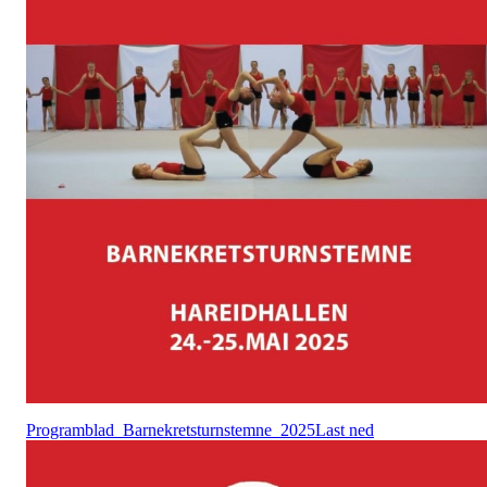
Programblad_Barnekretsturnstemne_2025
Last ned