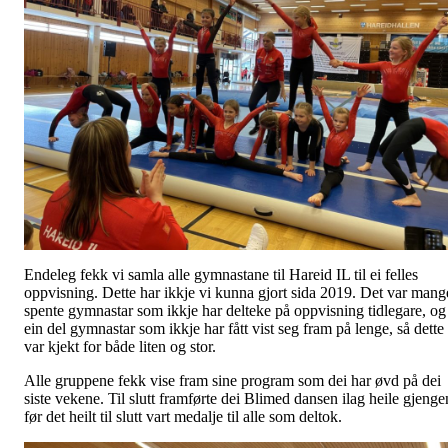
Endeleg fekk vi samla alle gymnastane til Hareid IL til ei felles
oppvisning. Dette har ikkje vi kunna gjort sida 2019. Det var mang
spente gymnastar som ikkje har delteke på oppvisning tidlegare, og
ein del gymnastar som ikkje har fått vist seg fram på lenge, så dette
var kjekt for både liten og stor.
Alle gruppene fekk vise fram sine program som dei har øvd på dei
siste vekene. Til slutt framførte dei Blimed dansen ilag heile gjenge
før det heilt til slutt vart medalje til alle som deltok.