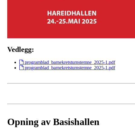
Vedlegg:
programblad_barnekretsturnstemne_2025-1.pdf
programblad_barnekretsturnstemne_2025-1.pdf
Opning av Basishallen