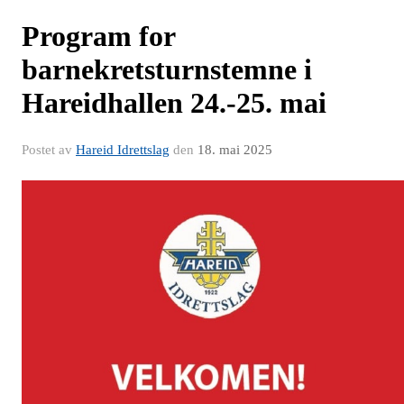
Program for
barnekretsturnstemne i
Hareidhallen 24.-25. mai
Postet av
Hareid Idrettslag
den
18. mai 2025