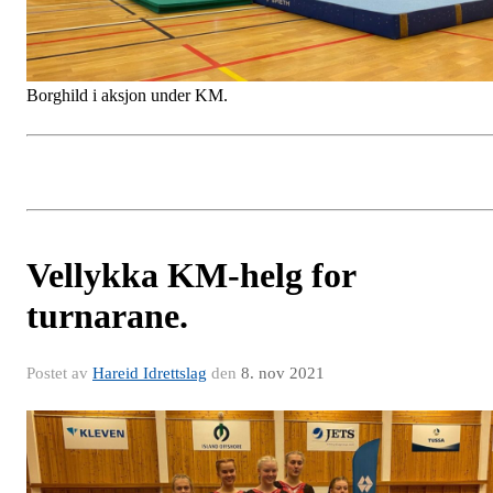
Borghild i aksjon under KM.
Vellykka KM-helg for
turnarane.
Postet av
Hareid Idrettslag
den
8. nov 2021