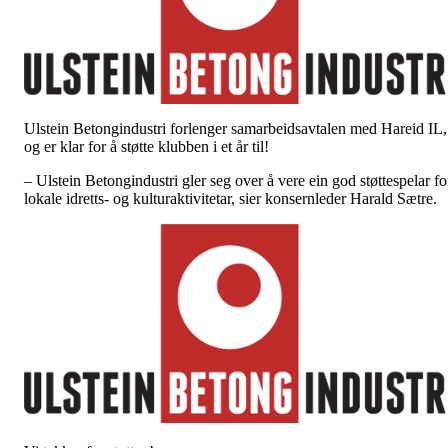
Ulstein Betongindustri forlenger samarbeidsavtalen med Hareid IL,
og er klar for å støtte klubben i et år til!
– Ulstein Betongindustri gler seg over å vere ein god støttespelar fo
lokale idretts- og kulturaktivitetar, sier konsernleder Harald Sætre.