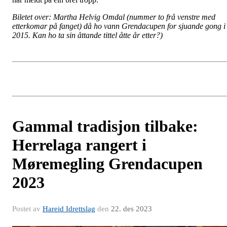
Biletet over: Martha Helvig Omdal (nummer to frå venstre med
etterkomar på fanget) då ho vann Grendacupen for sjuande gong i
2015. Kan ho ta sin åttande tittel åtte år etter?)
Gammal tradisjon tilbake:
Herrelaga rangert i
Møremegling Grendacupen
2023
Postet av
Hareid Idrettslag
den
22. des 2023