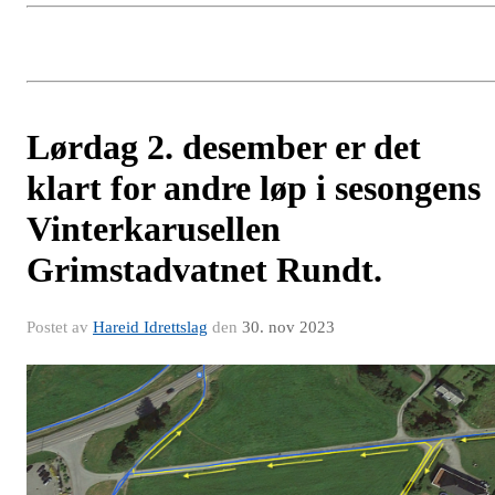
Lørdag 2. desember er det
klart for andre løp i sesongens
Vinterkarusellen
Grimstadvatnet Rundt.
Postet av
Hareid Idrettslag
den
30. nov 2023