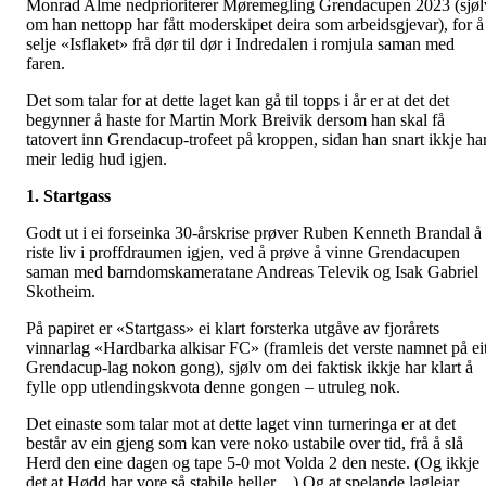
Monrad Alme nedprioriterer Møremegling Grendacupen 2023 (sjøl
om han nettopp har fått moderskipet deira som arbeidsgjevar), for å
selje «Isflaket» frå dør til dør i Indredalen i romjula saman med
faren.
Det som talar for at dette laget kan gå til topps i år er at det det
begynner å haste for Martin Mork Breivik dersom han skal få
tatovert inn Grendacup-trofeet på kroppen, sidan han snart ikkje ha
meir ledig hud igjen.
1. Startgass
Godt ut i ei forseinka 30-årskrise prøver Ruben Kenneth Brandal å
riste liv i proffdraumen igjen, ved å prøve å vinne Grendacupen
saman med barndomskameratane Andreas Televik og Isak Gabriel
Skotheim.
På papiret er «Startgass» ei klart forsterka utgåve av fjorårets
vinnarlag «Hardbarka alkisar FC» (framleis det verste namnet på ei
Grendacup-lag nokon gong), sjølv om dei faktisk ikkje har klart å
fylle opp utlendingskvota denne gongen – utruleg nok.
Det einaste som talar mot at dette laget vinn turneringa er at det
består av ein gjeng som kan vere noko ustabile over tid, frå å slå
Herd den eine dagen og tape 5-0 mot Volda 2 den neste. (Og ikkje
det at Hødd har vore så stabile heller…) Og at spelande lagleiar