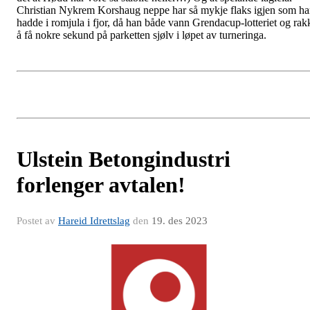
Christian Nykrem Korshaug neppe har så mykje flaks igjen som h
hadde i romjula i fjor, då han både vann Grendacup-lotteriet og rak
å få nokre sekund på parketten sjølv i løpet av turneringa.
Ulstein Betongindustri
forlenger avtalen!
Postet av
Hareid Idrettslag
den
19. des 2023