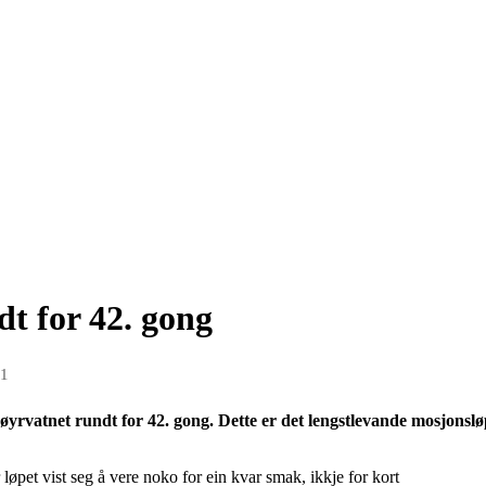
t for 42. gong
21
øyrvatnet rundt for 42. gong. Dette er det lengstlevande mosjons
løpet vist seg å vere noko for ein kvar smak, ikkje for kort