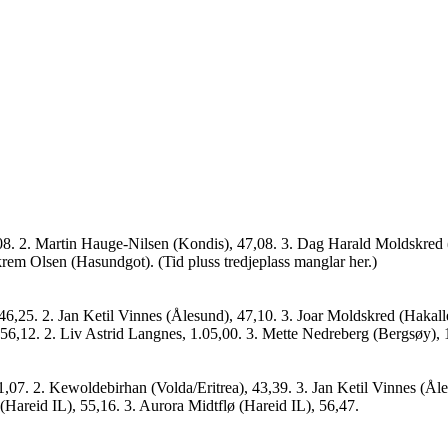
8. 2. Martin Hauge-Nilsen (Kondis), 47,08. 3. Dag Harald Moldskred 
em Olsen (Hasundgot). (Tid pluss tredjeplass manglar her.)
46,25. 2. Jan Ketil Vinnes (Ålesund), 47,10. 3. Joar Moldskred (Hakall
,12. 2. Liv Astrid Langnes, 1.05,00. 3. Mette Nedreberg (Bergsøy), 
,07. 2. Kewoldebirhan (Volda/Eritrea), 43,39. 3. Jan Ketil Vinnes (Ål
(Hareid IL), 55,16. 3. Aurora Midtflø (Hareid IL), 56,47.