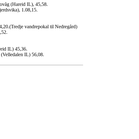
ovåg (Hareid IL), 45,58.
jerdsvika), 1.08,15.
,20.(Tredje vandrepokal til Nedregård)
,52.
eid IL) 45,36.
(Velledalen IL) 56,08.