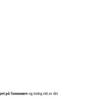
løpet på Sunnmøre
og truleg eitt av dei