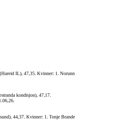
(Hareid IL), 47,35. Kvinner: 1. Norunn
estranda kondisjon), 47,17.
1.06,26.
esund), 44,37. Kvinner: 1. Tonje Brande