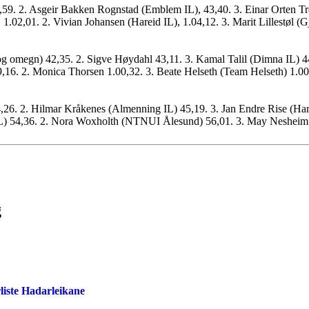
59. 2. Asgeir Bakken Rognstad (Emblem IL), 43,40. 3. Einar Orten Tr
1.02,01. 2. Vivian Johansen (Hareid IL), 1.04,12. 3. Marit Lillestøl (G
og omegn) 42,35. 2. Sigve Høydahl 43,11. 3. Kamal Talil (Dimna IL) 44
16. 2. Monica Thorsen 1.00,32. 3. Beate Helseth (Team Helseth) 1.00
6. 2. Hilmar Kråkenes (Almenning IL) 45,19. 3. Jan Endre Rise (Har
IL) 54,36. 2. Nora Woxholth (NTNUI Ålesund) 56,01. 3. May Nesheim 
g
liste Hadarleikane