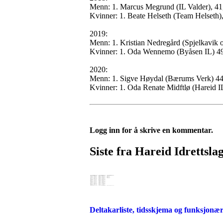
Menn: 1. Marcus Megrund (IL Valder), 41,
Kvinner: 1. Beate Helseth (Team Helseth), 
2019:
Menn: 1. Kristian Nedregård (Spjelkavik 
Kvinner: 1. Oda Wennemo (Byåsen IL) 49,
2020:
Menn: 1. Sigve Høydal (Bærums Verk) 44,2
Kvinner: 1. Oda Renate Midftlø (Hareid 
Logg inn for å skrive en kommentar.
Siste fra Hareid Idrettsla
Deltakarliste, tidsskjema og funksjonær