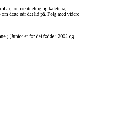
robar, premieutdeling og kafeteria,
 om dette når det lid på. Følg med vidare
ane.) (Junior er for dei fødde i 2002 og