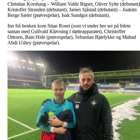
Christian Korshaug – William Valde Bigset, Oliver Sylte (debutant)
Kristoffer Stranden (debutant), James Sjåstad (debutant) – Joakim
Berge Sæter (prøvespelar), Isak Sundgot (debutant).
Inn frå benken kom Stian Roset (som vi under her ser på bilete
saman med Gullvald Kløvning i støtteapparatet), Christoffer
Ottesen, Bam Hide (prøvespelar), Sebastian Bjørlykke og Mahad
Abdi Ushey (prøvespelar).