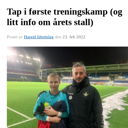
Tap i første treningskamp (og
litt info om årets stall)
Postet av
Hareid Idrettslag
den
23. feb 2022