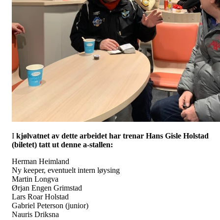
I
kjølvatnet av dette arbeidet har trenar Hans Gisle Holstad
(biletet) tatt ut denne a-stallen:
Herman Heimland
Ny keeper, eventuelt intern løysing
Martin Longva
Ørjan Engen Grimstad
Lars Roar Holstad
Gabriel Peterson (junior)
Nauris Driksna