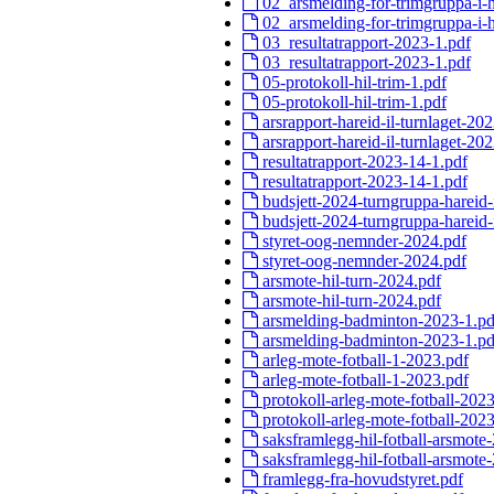
02_arsmelding-for-trimgruppa-i-h
02_arsmelding-for-trimgruppa-i-h
03_resultatrapport-2023-1.pdf
03_resultatrapport-2023-1.pdf
05-protokoll-hil-trim-1.pdf
05-protokoll-hil-trim-1.pdf
arsrapport-hareid-il-turnlaget-20
arsrapport-hareid-il-turnlaget-20
resultatrapport-2023-14-1.pdf
resultatrapport-2023-14-1.pdf
budsjett-2024-turngruppa-hareid-i
budsjett-2024-turngruppa-hareid-i
styret-oog-nemnder-2024.pdf
styret-oog-nemnder-2024.pdf
arsmote-hil-turn-2024.pdf
arsmote-hil-turn-2024.pdf
arsmelding-badminton-2023-1.pd
arsmelding-badminton-2023-1.pd
arleg-mote-fotball-1-2023.pdf
arleg-mote-fotball-1-2023.pdf
protokoll-arleg-mote-fotball-2023
protokoll-arleg-mote-fotball-2023
saksframlegg-hil-fotball-arsmote
saksframlegg-hil-fotball-arsmote
framlegg-fra-hovudstyret.pdf