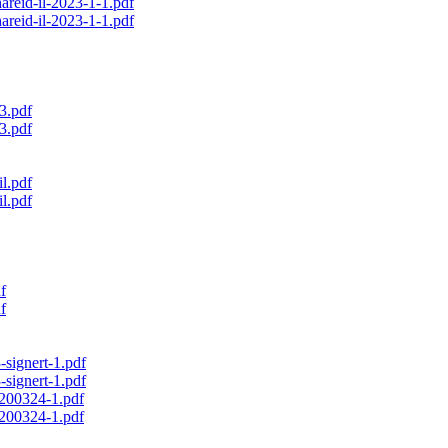
areid-il-2023-1-1.pdf
areid-il-2023-1-1.pdf
23.pdf
23.pdf
l.pdf
l.pdf
f
f
-signert-1.pdf
-signert-1.pdf
-200324-1.pdf
-200324-1.pdf