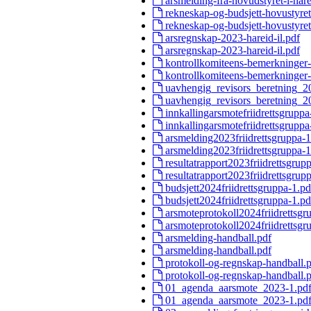
arsmelding-fra-hovudstyret-i-harei
rekneskap-og-budsjett-hovustyre
rekneskap-og-budsjett-hovustyre
arsregnskap-2023-hareid-il.pdf
arsregnskap-2023-hareid-il.pdf
kontrollkomiteens-bemerkninger-t
kontrollkomiteens-bemerkninger-t
uavhengig_revisors_beretning_2
uavhengig_revisors_beretning_2
innkallingarsmotefriidrettsgruppa
innkallingarsmotefriidrettsgruppa
arsmelding2023friidrettsgruppa-1
arsmelding2023friidrettsgruppa-1
resultatrapport2023friidrettsgrup
resultatrapport2023friidrettsgrup
budsjett2024friidrettsgruppa-1.pd
budsjett2024friidrettsgruppa-1.pd
arsmoteprotokoll2024friidrettsgr
arsmoteprotokoll2024friidrettsgr
arsmelding-handball.pdf
arsmelding-handball.pdf
protokoll-og-regnskap-handball.
protokoll-og-regnskap-handball.
01_agenda_aarsmote_2023-1.pd
01_agenda_aarsmote_2023-1.pd