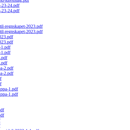
d-idrettslag.pdf
t-23-24.pdf
t-23-24.pdf
il-regnskapet-2023.pdf
il-regnskapet-2023.pdf
023.pdf
023.pdf
-1.pdf
-1.pdf
.pdf
.pdf
pa-2.pdf
pa-2.pdf
f
f
uppa-1.pdf
uppa-1.pdf
pdf
pdf
f
f