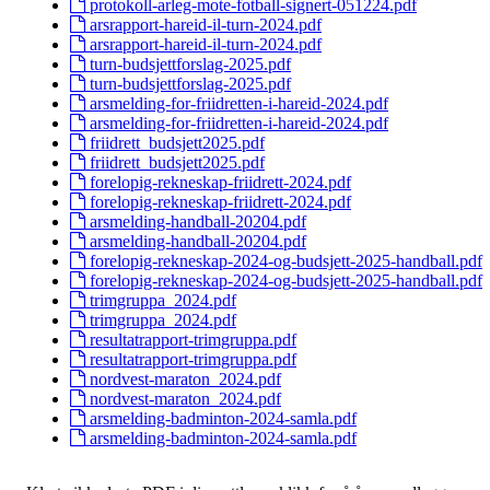
protokoll-arleg-mote-fotball-signert-051224.pdf
arsrapport-hareid-il-turn-2024.pdf
arsrapport-hareid-il-turn-2024.pdf
turn-budsjettforslag-2025.pdf
turn-budsjettforslag-2025.pdf
arsmelding-for-friidretten-i-hareid-2024.pdf
arsmelding-for-friidretten-i-hareid-2024.pdf
friidrett_budsjett2025.pdf
friidrett_budsjett2025.pdf
forelopig-rekneskap-friidrett-2024.pdf
forelopig-rekneskap-friidrett-2024.pdf
arsmelding-handball-20204.pdf
arsmelding-handball-20204.pdf
forelopig-rekneskap-2024-og-budsjett-2025-handball.pdf
forelopig-rekneskap-2024-og-budsjett-2025-handball.pdf
trimgruppa_2024.pdf
trimgruppa_2024.pdf
resultatrapport-trimgruppa.pdf
resultatrapport-trimgruppa.pdf
nordvest-maraton_2024.pdf
nordvest-maraton_2024.pdf
arsmelding-badminton-2024-samla.pdf
arsmelding-badminton-2024-samla.pdf