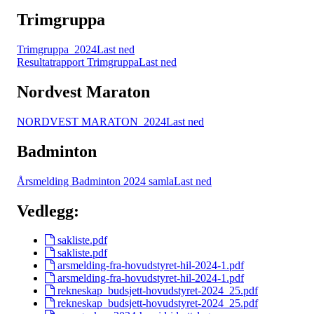
Trimgruppa
Trimgruppa_2024
Last ned
Resultatrapport Trimgruppa
Last ned
Nordvest Maraton
NORDVEST MARATON_2024
Last ned
Badminton
Årsmelding Badminton 2024 samla
Last ned
Vedlegg:
sakliste.pdf
sakliste.pdf
arsmelding-fra-hovudstyret-hil-2024-1.pdf
arsmelding-fra-hovudstyret-hil-2024-1.pdf
rekneskap_budsjett-hovudstyret-2024_25.pdf
rekneskap_budsjett-hovudstyret-2024_25.pdf