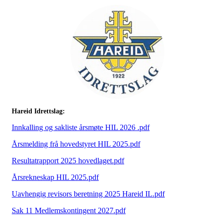
Hareid Idrettslag:
Innkalling og sakliste årsmøte HIL 2026 .pdf
Årsmelding frå hovedstyret HIL 2025.pdf
Resultatrapport 2025 hovedlaget.pdf
Årsrekneskap HIL 2025.pdf
Uavhengig revisors beretning 2025 Hareid IL.pdf
Sak 11 Medlemskontingent 2027.pdf