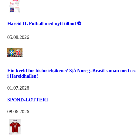
Hareid IL Fotball med nytt tilbod ⚽
05.08.2026
Ein kveld for historiebøkene? Sjå Noreg–Brasil saman med os
i Hareidhallen!
01.07.2026
SPOND-LOTTERI
08.06.2026