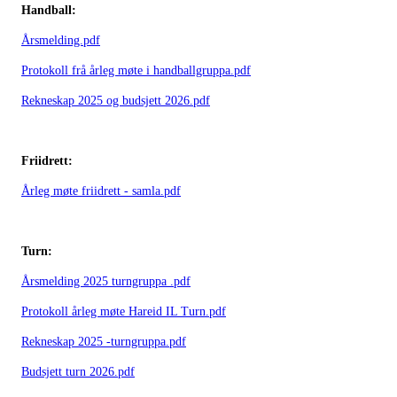
Handball:
Årsmelding.pdf
Protokoll frå årleg møte i handballgruppa.pdf
Rekneskap 2025 og budsjett 2026.pdf
Friidrett:
Årleg møte friidrett - samla.pdf
Turn:
Årsmelding 2025 turngruppa .pdf
Protokoll årleg møte Hareid IL Turn.pdf
Rekneskap 2025 -turngruppa.pdf
Budsjett turn 2026.pdf