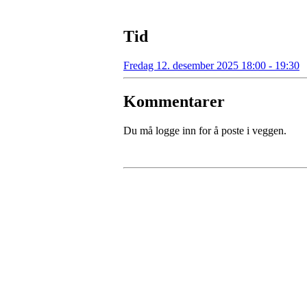
Tid
Fredag 12. desember 2025 18:00 - 19:30
Kommentarer
Du må logge inn for å poste i veggen.
Kontaktinformasjon
Besøksadresse:
Myravegen 12
6060 Hareid