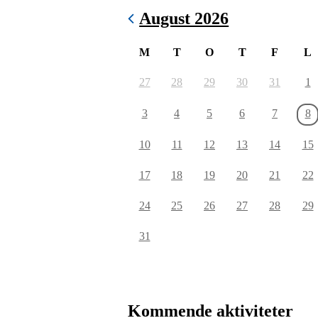
August 2026
M
T
O
T
F
L
27
28
29
30
31
1
3
4
5
6
7
8
10
11
12
13
14
15
17
18
19
20
21
22
24
25
26
27
28
29
31
Kommende aktiviteter