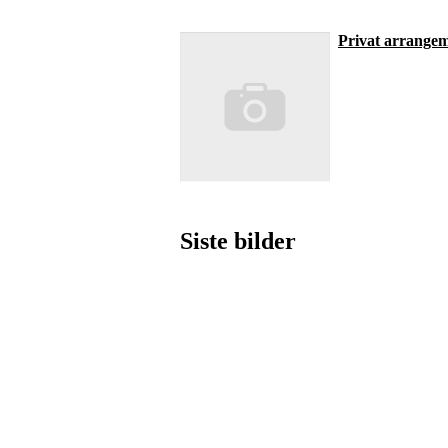
Privat arrange
Siste bilder
Kontaktinformasjon
Besøksadresse: