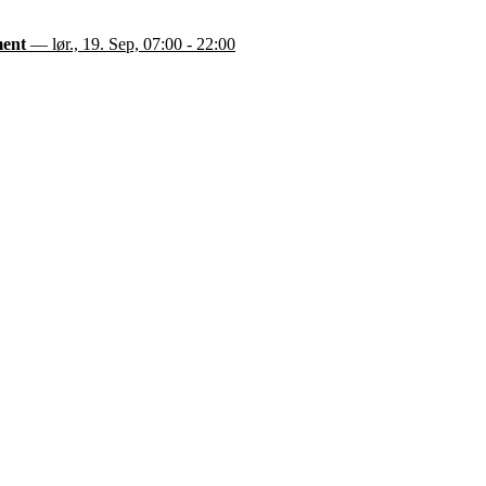
ment
— lør., 19. Sep, 07:00 - 22:00