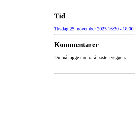
Tid
Tirsdag 25. november 2025 16:30 - 18:00
Kommentarer
Du må logge inn for å poste i veggen.
Kontaktinformasjon
Besøksadresse:
Myravegen 12
6060 Hareid