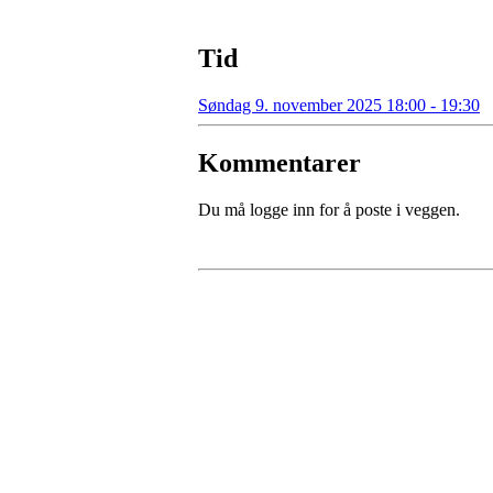
Tid
Søndag 9. november 2025 18:00 - 19:30
Kommentarer
Du må logge inn for å poste i veggen.
Kontaktinformasjon
Besøksadresse:
Myravegen 12
6060 Hareid