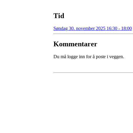
Tid
Søndag 30. november 2025 16:30 - 18:00
Kommentarer
Du må logge inn for å poste i veggen.
Kontaktinformasjon
Besøksadresse:
Myravegen 12
6060 Hareid