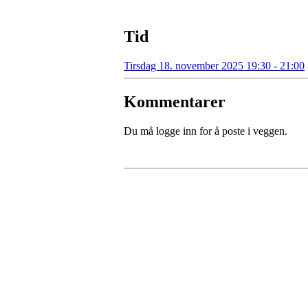
Tid
Tirsdag 18. november 2025 19:30 - 21:00
Kommentarer
Du må logge inn for å poste i veggen.
Kontaktinformasjon
Besøksadresse:
Myravegen 12
6060 Hareid