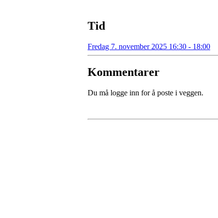
Tid
Fredag 7. november 2025 16:30 - 18:00
Kommentarer
Du må logge inn for å poste i veggen.
Kontaktinformasjon
Besøksadresse:
Myravegen 12
6060 Hareid