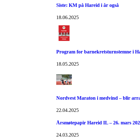
Siste: KM på Hareid i år også
18.06.2025
Program for barnekretsturnstemne i Ha
18.05.2025
Nordvest Maraton i medvind – blir arra
22.04.2025
Årsmøtepapir Hareid IL – 26. mars 20
24.03.2025