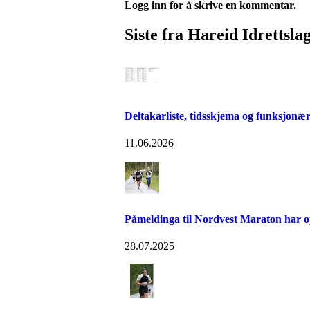
Logg inn for å skrive en kommentar.
Siste fra Hareid Idrettsla
Deltakarliste, tidsskjema og funksjonær
11.06.2026
Påmeldinga til Nordvest Maraton har 
28.07.2025