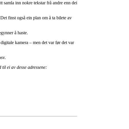
tt samla inn nokre tekstar frå andre enn dei
Det finst også ein plan om å ta bilete av
egynner å haste.
e digitale kamera – men det var før det var
osv.
 til ei av desse adressene: