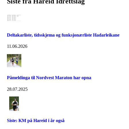
Siste fra Hareid Idrettslag
Deltakarliste, tidsskjema og funksjonærliste Hadarleikane
11.06.2026
Påmeldinga til Nordvest Maraton har opna
28.07.2025
Siste: KM på Hareid i år også