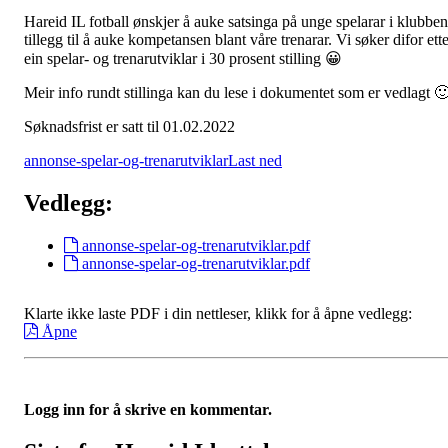
Hareid IL fotball ønskjer å auke satsinga på unge spelarar i klubben
tillegg til å auke kompetansen blant våre trenarar. Vi søker difor ett
ein spelar- og trenarutviklar i 30 prosent stilling 😀
Meir info rundt stillinga kan du lese i dokumentet som er vedlagt 
Søknadsfrist er satt til 01.02.2022
annonse-spelar-og-trenarutviklar
Last ned
Vedlegg:
annonse-spelar-og-trenarutviklar.pdf
annonse-spelar-og-trenarutviklar.pdf
Klarte ikke laste PDF i din nettleser, klikk for å åpne vedlegg:
Åpne
Logg inn for å skrive en kommentar.