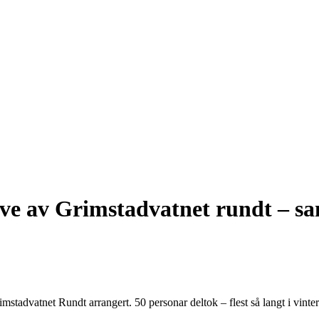
e av Grimstadvatnet rundt – sa
mstadvatnet Rundt arrangert. 50 personar deltok – flest så langt i vinter