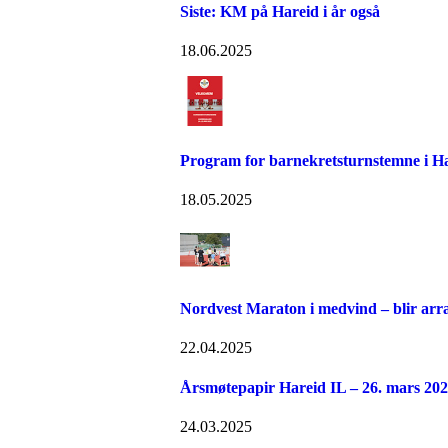
Siste: KM på Hareid i år også
18.06.2025
Program for barnekretsturnstemne i Ha
18.05.2025
Nordvest Maraton i medvind – blir arra
22.04.2025
Årsmøtepapir Hareid IL – 26. mars 20
24.03.2025