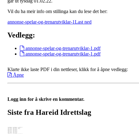
går ut tysdag 01.02.22.
Vil du ha meir info om stillinga kan du lese det her:
annonse-spelar-og-trenarutviklar-1
Last ned
Vedlegg:
annonse-spelar-og-trenarutviklar-1.pdf
annonse-spelar-og-trenarutviklar-1.pdf
Klarte ikke laste PDF i din nettleser, klikk for å åpne vedlegg:
Åpne
Logg inn for å skrive en kommentar.
Siste fra Hareid Idrettslag