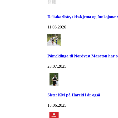
Deltakarliste, tidsskjema og funksjonær
11.06.2026
Påmeldinga til Nordvest Maraton har 
28.07.2025
Siste: KM på Hareid i år også
18.06.2025