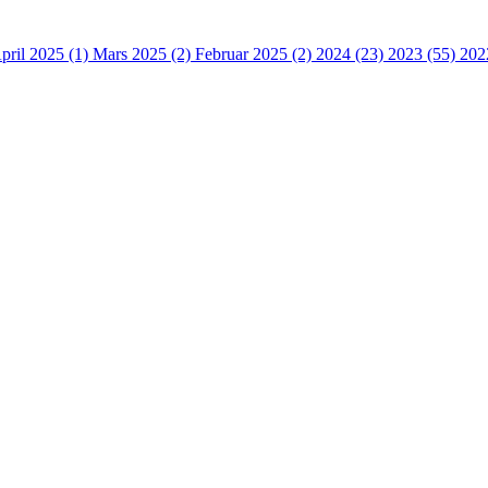
pril 2025 (1)
Mars 2025 (2)
Februar 2025 (2)
2024 (23)
2023 (55)
202