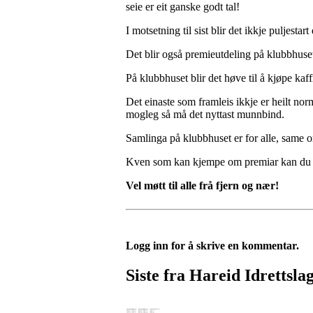
seie er eit ganske godt tal!
I motsetning til sist blir det ikkje puljest
Det blir også premieutdeling på klubbhuset 
På klubbhuset blir det høve til å kjøpe kaff
Det einaste som framleis ikkje er heilt no
mogleg så må det nyttast munnbind.
Samlinga på klubbhuset er for alle, same o
Kven som kan kjempe om premiar kan du
Vel møtt til alle frå fjern og nær!
Logg inn for å skrive en kommentar.
Siste fra Hareid Idrettsla