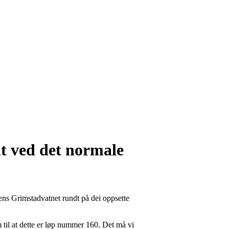
alt ved det normale
erens Grimstadvatnet rundt på dei oppsette
am til at dette er løp nummer 160. Det må vi