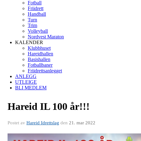
Fotball
Friidrett
Handball
Turn
Trim
Volleyball
Nordvest Maraton
KALENDER
Klubbhuset
Hareidhallen
Basishallen
Fotballbaner
Friidrettsanlegget
ANLEGG
UTLEIGE
BLI MEDLEM
Hareid IL 100 år!!!
Postet av
Hareid Idrettslag
den
21. mar 2022