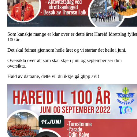
Som kanskje mange er klar over er dette året Hareid Idrettslag fylle
100 år.
Det skal feirast gjennom heile året og vi startar det heile i juni.
Oversikta over alt som skal skje i juni og september ser du i
oversikta.
Hald av datoane, dette vil du ikkje gå glipp av!!