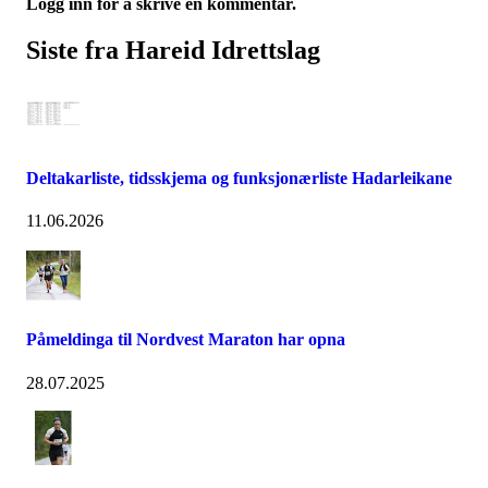
Logg inn for å skrive en kommentar.
Siste fra Hareid Idrettslag
Deltakarliste, tidsskjema og funksjonærliste Hadarleikane
11.06.2026
Påmeldinga til Nordvest Maraton har opna
28.07.2025