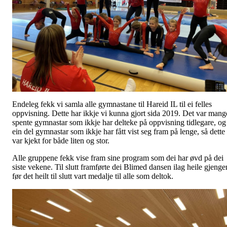
Endeleg fekk vi samla alle gymnastane til Hareid IL til ei felles
oppvisning. Dette har ikkje vi kunna gjort sida 2019. Det var mang
spente gymnastar som ikkje har delteke på oppvisning tidlegare, og
ein del gymnastar som ikkje har fått vist seg fram på lenge, så dette
var kjekt for både liten og stor.
Alle gruppene fekk vise fram sine program som dei har øvd på dei
siste vekene. Til slutt framførte dei Blimed dansen ilag heile gjenge
før det heilt til slutt vart medalje til alle som deltok.