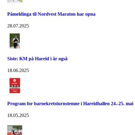
Påmeldinga til Nordvest Maraton har opna
28.07.2025
Siste: KM på Hareid i år også
18.06.2025
Program for barnekretsturnstemne i Hareidhallen 24.-25. mai
18.05.2025