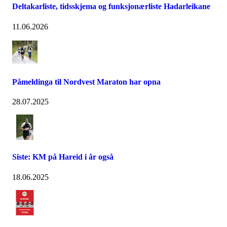
Deltakarliste, tidsskjema og funksjonærliste Hadarleikane
11.06.2026
Påmeldinga til Nordvest Maraton har opna
28.07.2025
Siste: KM på Hareid i år også
18.06.2025