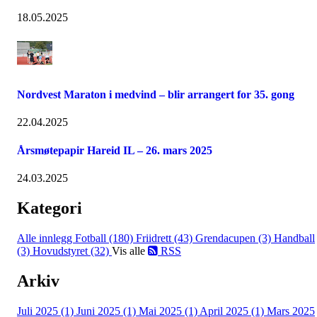
18.05.2025
Nordvest Maraton i medvind – blir arrangert for 35. gong
22.04.2025
Årsmøtepapir Hareid IL – 26. mars 2025
24.03.2025
Kategori
Alle innlegg
Fotball (180)
Friidrett (43)
Grendacupen (3)
Handball
(3)
Hovudstyret (32)
Vis alle
RSS
Arkiv
Juli 2025 (1)
Juni 2025 (1)
Mai 2025 (1)
April 2025 (1)
Mars 2025