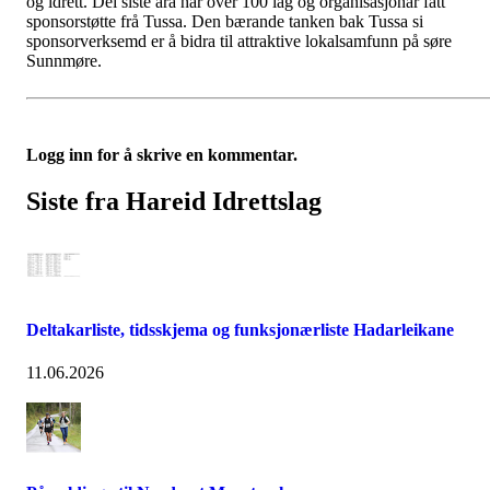
og idrett. Dei siste åra har over 100 lag og organisasjonar fått
sponsorstøtte frå Tussa. Den bærande tanken bak Tussa si
sponsorverksemd er å bidra til attraktive lokalsamfunn på søre
Sunnmøre.
Logg inn for å skrive en kommentar.
Siste fra Hareid Idrettslag
Deltakarliste, tidsskjema og funksjonærliste Hadarleikane
11.06.2026