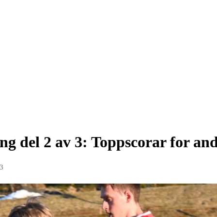
 del 2 av 3: Toppscorar for and
23