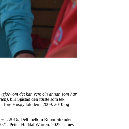
n
(sjølv om det kan vere ein annan som har
rien)
, blir Sjåstad den første som tek
im-Tore Husøy tok den i 2009, 2010 og
lsen. 2016: Delt mellom Runar Stranden
021: Petter Haddal Worren. 2022: James