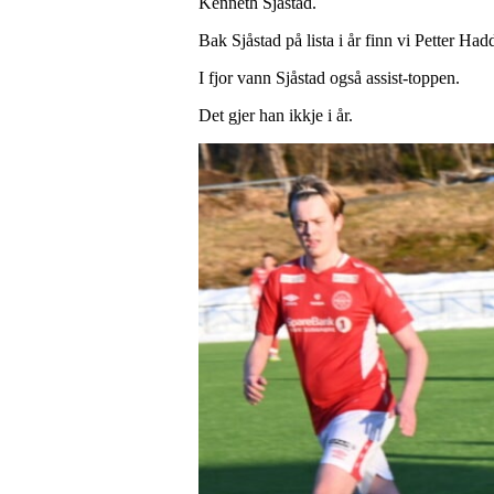
Kenneth Sjåstad.
Bak Sjåstad på lista i år finn vi Petter Had
I fjor vann Sjåstad også assist-toppen.
Det gjer han ikkje i år.