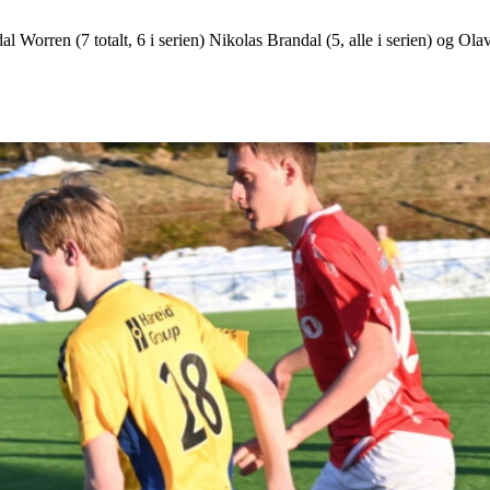
dal Worren (7 totalt, 6 i serien) Nikolas Brandal (5, alle i serien) og Olav