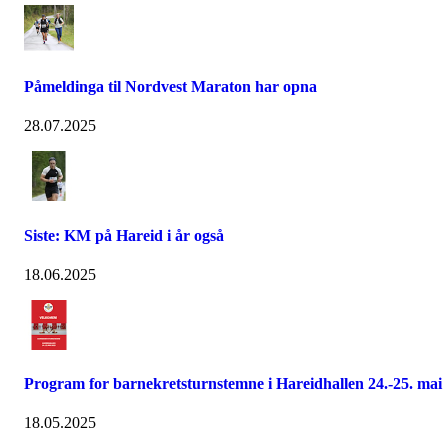
Påmeldinga til Nordvest Maraton har opna
28.07.2025
Siste: KM på Hareid i år også
18.06.2025
Program for barnekretsturnstemne i Hareidhallen 24.-25. mai
18.05.2025