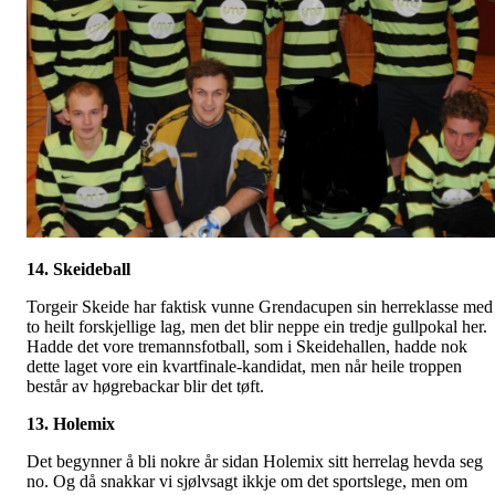
14. Skeideball
Torgeir Skeide har faktisk vunne Grendacupen sin herreklasse med
to heilt forskjellige lag, men det blir neppe ein tredje gullpokal her.
Hadde det vore tremannsfotball, som i Skeidehallen, hadde nok
dette laget vore ein kvartfinale-kandidat, men når heile troppen
består av høgrebackar blir det tøft.
13. Holemix
Det begynner å bli nokre år sidan Holemix sitt herrelag hevda seg
no. Og då snakkar vi sjølvsagt ikkje om det sportslege, men om