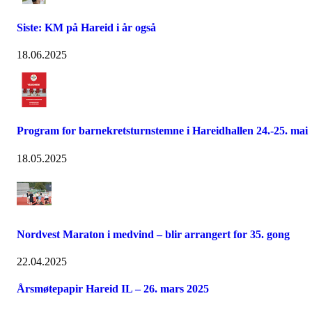
Siste: KM på Hareid i år også
18.06.2025
Program for barnekretsturnstemne i Hareidhallen 24.-25. mai
18.05.2025
Nordvest Maraton i medvind – blir arrangert for 35. gong
22.04.2025
Årsmøtepapir Hareid IL – 26. mars 2025