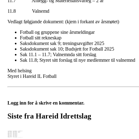
11.7 Anlegg- og Materiellansvarleg – 2 år
11.8 Valnemd
Vedlagt følgjande dokument: (kjem i forkant av årsmøtet)
Fotball og gruppene sine årsmeldingar
Fotball sitt rekneskap
Saksdokument sak 9; treningsavgifter 2025
Saksdokument sak 10; Budsjett for Fotball 2025
Sak 11.1 – 11.7; Valnemnda sitt forslag
Sak 11.8; Styret sitt forslag til nye medlemmer til valnemnd
Med helsing
Styret i Hareid IL Fotball
Logg inn for å skrive en kommentar.
Siste fra Hareid Idrettslag