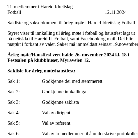
Til medlemmer i Hareid Idrettslag
Fotball 12.11.2024
Sakliste og saksdokument til årleg møte i Hareid Idrettslag Fotball
Styret viser til innkalling til årleg møte i fotball og haustfest lagt ut
på nettsida til Hareid IL Fotball, samt Facebook og mail. Det blir
matøkt i forkant av valet. Saker må innmeldast seinast 19.november
Årleg møte/Haustfest vert halde 26. november 2024 kl. 18 i
Festsalen på klubbhuset, Myraveien 12.
Sakliste for årleg møte/haustfest:
Sak 1: Godkjenne dei med stemmerett
Sak 2: Godkjenne innkallinga
Sak 3: Godkjenne saklista
Sak 4: Val av dirigent
Sak 5: Val av referent
Sak 6: Val av to medlemmer til å underskrive protokolle