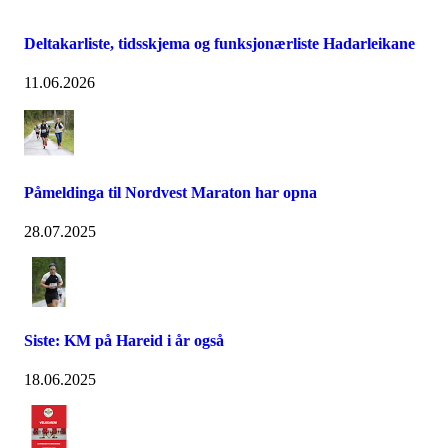
Deltakarliste, tidsskjema og funksjonærliste Hadarleikane
11.06.2026
Påmeldinga til Nordvest Maraton har opna
28.07.2025
Siste: KM på Hareid i år også
18.06.2025