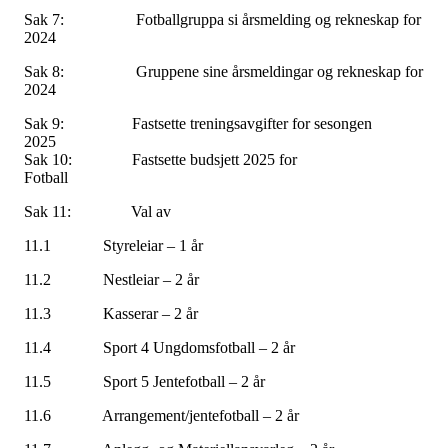
Sak 7: Fotballgruppa si årsmelding og rekneskap for
2024
Sak 8: Gruppene sine årsmeldingar og rekneskap for
2024
Sak 9: Fastsette treningsavgifter for sesongen
2025
Sak 10: Fastsette budsjett 2025 for
Fotball
Sak 11: Val av
11.1 Styreleiar – 1 år
11.2 Nestleiar – 2 år
11.3 Kasserar – 2 år
11.4 Sport 4 Ungdomsfotball – 2 år
11.5 Sport 5 Jentefotball – 2 år
11.6 Arrangement/jentefotball – 2 år