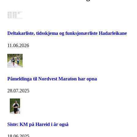
Deltakarliste, tidsskjema og funksjonærliste Hadarleikane
11.06.2026
Påmeldinga til Nordvest Maraton har opna
28.07.2025
Siste: KM på Hareid i år også
18.06.2025