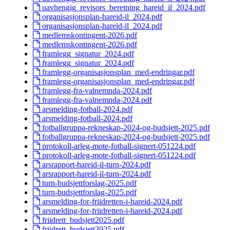
uavhengig_revisors_beretning_hareid_il_2024.pdf
organisasjonsplan-hareid-il_2024.pdf
organisasjonsplan-hareid-il_2024.pdf
medlemskontingent-2026.pdf
medlemskontingent-2026.pdf
framlegg_signatur_2024.pdf
framlegg_signatur_2024.pdf
framlegg-organisasjonsplan_med-endringar.pdf
framlegg-organisasjonsplan_med-endringar.pdf
framlegg-fra-valnemnda-2024.pdf
framlegg-fra-valnemnda-2024.pdf
arsmelding-fotball-2024.pdf
arsmelding-fotball-2024.pdf
fotballgruppa-rekneskap-2024-og-budsjett-2025.pdf
fotballgruppa-rekneskap-2024-og-budsjett-2025.pdf
protokoll-arleg-mote-fotball-signert-051224.pdf
protokoll-arleg-mote-fotball-signert-051224.pdf
arsrapport-hareid-il-turn-2024.pdf
arsrapport-hareid-il-turn-2024.pdf
turn-budsjettforslag-2025.pdf
turn-budsjettforslag-2025.pdf
arsmelding-for-friidretten-i-hareid-2024.pdf
arsmelding-for-friidretten-i-hareid-2024.pdf
friidrett_budsjett2025.pdf
friidrett_budsjett2025.pdf