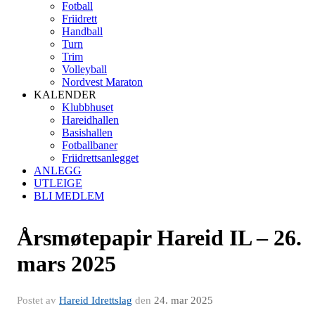
Fotball
Friidrett
Handball
Turn
Trim
Volleyball
Nordvest Maraton
KALENDER
Klubbhuset
Hareidhallen
Basishallen
Fotballbaner
Friidrettsanlegget
ANLEGG
UTLEIGE
BLI MEDLEM
Årsmøtepapir Hareid IL – 26.
mars 2025
Postet av
Hareid Idrettslag
den
24. mar 2025