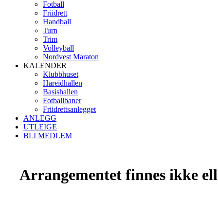
Fotball
Friidrett
Handball
Turn
Trim
Volleyball
Nordvest Maraton
KALENDER
Klubbhuset
Hareidhallen
Basishallen
Fotballbaner
Friidrettsanlegget
ANLEGG
UTLEIGE
BLI MEDLEM
Arrangementet finnes ikke elle