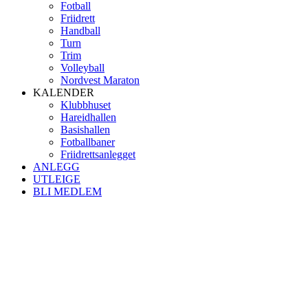
Fotball
Friidrett
Handball
Turn
Trim
Volleyball
Nordvest Maraton
KALENDER
Klubbhuset
Hareidhallen
Basishallen
Fotballbaner
Friidrettsanlegget
ANLEGG
UTLEIGE
BLI MEDLEM