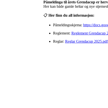
Påmeldinga til årets Grendacup er her
Her kan både gamle heltar og nye stjernesk
📋
Her finn du all informasjon:
Påmeldingsskjema:
https://docs.
Reglement:
Reglement Grendacup 
Reglar:
Reglar Grendacup 2025.pdf