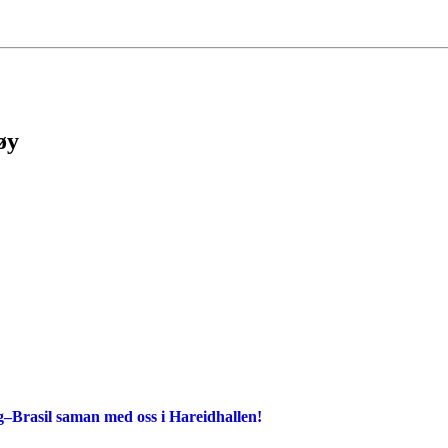
øy
g–Brasil saman med oss i Hareidhallen!