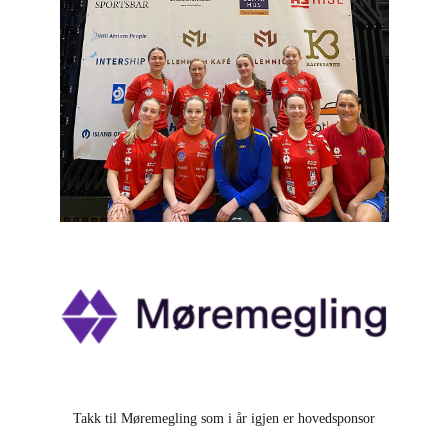
Takk til Møremegling som i år igjen er hovedsponsor