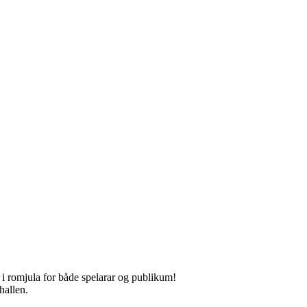
t i romjula for både spelarar og publikum!
hallen.