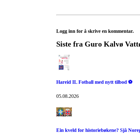
Logg inn for å skrive en kommentar.
Siste fra Guro Kalvø Vatt
Hareid IL Fotball med nytt tilbod ⚽
05.08.2026
Ein kveld for historiebøkene? Sjå Nore