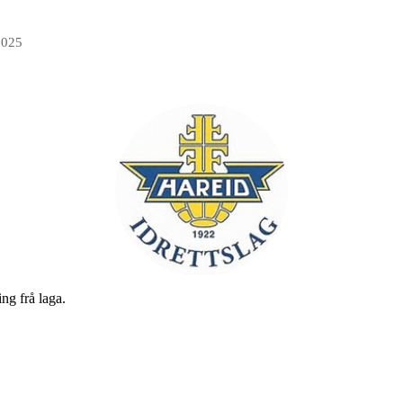
2025
ng frå laga.