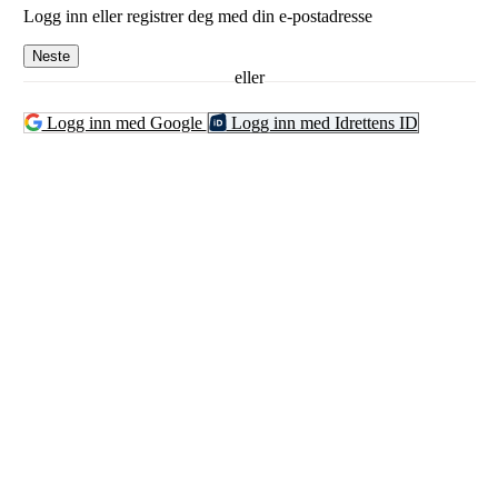
Logg inn eller registrer deg med din e-postadresse
Neste
eller
Logg inn med Google
Logg inn med Idrettens ID