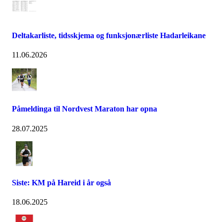
Deltakarliste, tidsskjema og funksjonærliste Hadarleikane
11.06.2026
Påmeldinga til Nordvest Maraton har opna
28.07.2025
Siste: KM på Hareid i år også
18.06.2025