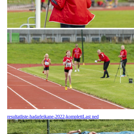
resultatliste-hadarleikane-2022-komplett
Last ned