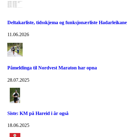
Deltakarliste, tidsskjema og funksjonærliste Hadarleikane
11.06.2026
Påmeldinga til Nordvest Maraton har opna
28.07.2025
Siste: KM på Hareid i år også
18.06.2025