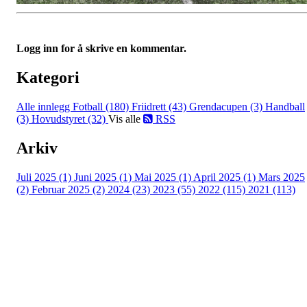
Logg inn for å skrive en kommentar.
Kategori
Alle innlegg
Fotball (180)
Friidrett (43)
Grendacupen (3)
Handball
(3)
Hovudstyret (32)
Vis alle
RSS
Arkiv
Juli 2025 (1)
Juni 2025 (1)
Mai 2025 (1)
April 2025 (1)
Mars 2025
(2)
Februar 2025 (2)
2024 (23)
2023 (55)
2022 (115)
2021 (113)
Kontaktinformasjon
Besøksadresse: